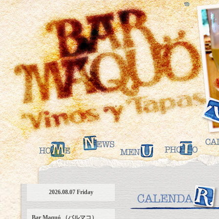
2026.08.07 Friday
Bar Maquó （バルマコ）