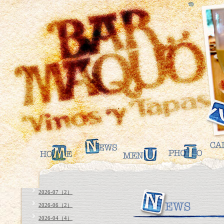
2026-07（2）
2026-06（2）
2026-04（4）