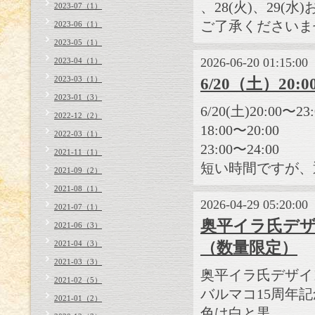
、28(火)、29(
2023-07（1）
ご了承くださいま
2023-06（1）
2023-05（1）
2026-06-20 01:15:00
2023-04（1）
2023-03（1）
6/20（土）20
2023-01（3）
6/20(土)20:00
2022-12（2）
18:00〜20:00
2022-03（1）
23:00〜24:00
2021-11（1）
短い時間ですが、
2021-09（2）
2021-08（1）
2026-04-29 05:20:00
2021-07（1）
奥平イラ氏デザ
2021-06（3）
（数量限定）
2021-04（3）
2021-03（3）
奥平イラ氏デザイ
2021-02（5）
バルマコ15周年記
2021-01（2）
色は白と黒