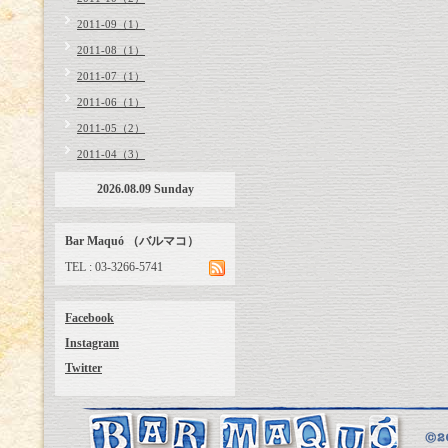
2011-09（1）
2011-08（1）
2011-07（1）
2011-06（1）
2011-05（2）
2011-04（3）
2026.08.09 Sunday
Bar Maquó （バルマコ）
TEL : 03-3266-5741
Facebook
Instagram
Twitter