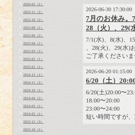
2026-01（1）
2026-06-30 17:30:00
2025-11（2）
7月のお休み。7/1
2025-10（2）
28（火）、29
2025-09（1）
2025-06（2）
7/1(水)、8(水)、1
2025-04（1）
、28(火)、29(
2025-03（1）
ご了承くださいま
2025-02（1）
2025-01（1）
2026-06-20 01:15:00
2024-12（1）
6/20（土）20
2024-11（2）
2024-10（1）
6/20(土)20:00
2024-04（2）
18:00〜20:00
2024-03（1）
23:00〜24:00
2024-02（1）
短い時間ですが、
2023-12（3）
2023-10（1）