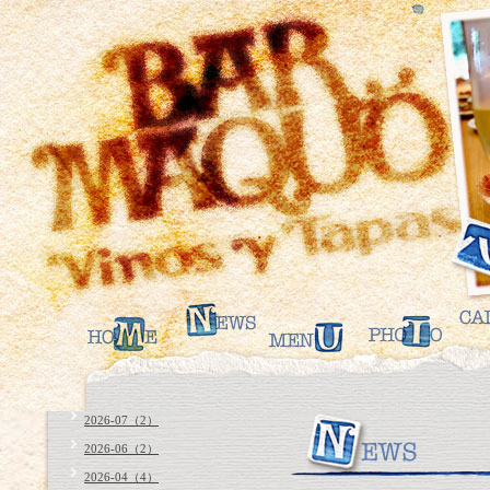
2026-07（2）
2026-06（2）
2026-04（4）