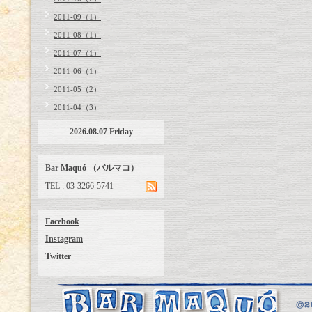
2011-09（1）
2011-08（1）
2011-07（1）
2011-06（1）
2011-05（2）
2011-04（3）
2026.08.07 Friday
Bar Maquó （バルマコ）
TEL : 03-3266-5741
Facebook
Instagram
Twitter