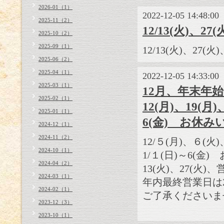
2026-01（1）
2022-12-05 14:48:00
2025-11（2）
12/13(火)、
2025-10（2）
2025-09（1）
12/13(火)、27
2025-06（2）
2025-04（1）
2022-12-05 14:33:00
2025-03（1）
12月、年末年始
2025-02（1）
12(月)、19(月)
2025-01（1）
6(金) お休
2024-12（1）
2024-11（2）
12/５(月)、６(火)
2024-10（1）
1/１(日)～6(金
2024-04（2）
13(火)、27(火
2024-03（1）
年内最終営業日は2
2024-02（1）
ご了承くださいま
2023-12（3）
2023-10（1）