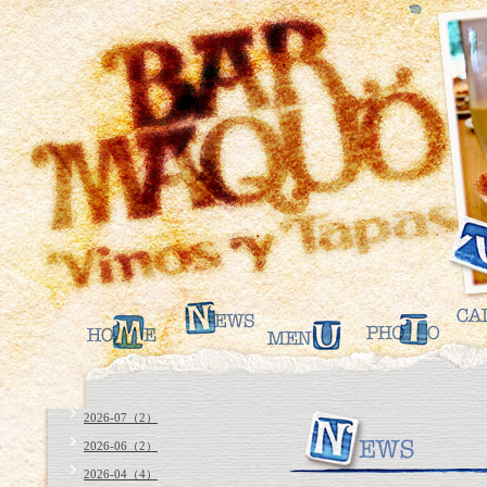
2026-07（2）
2026-06（2）
2026-04（4）