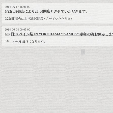
2014-06-17 16:01:00
6/22(日)都合により23:00閉店とさせていただきます。
6/22(日)都合により23:00閉店とさせていただきます
2014-06-04 00:05:00
6/8(日)スペイン祭 IN YOKOHAMA〜VAMOS〜参加の為お休みし
6/8(日)6/9(月)連休になります。
1