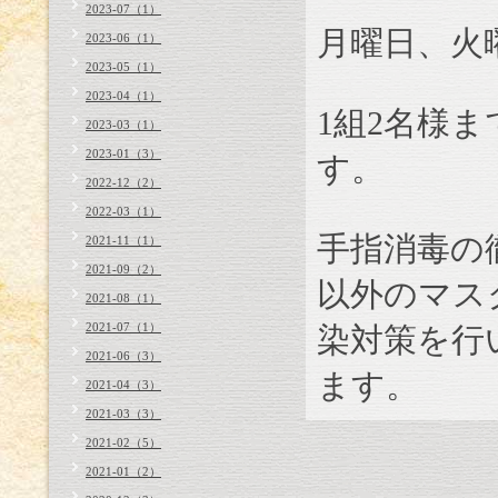
2023-07（1）
月曜日、火
2023-06（1）
2023-05（1）
2023-04（1）
1
組
2
名様ま
2023-03（1）
2023-01（3）
す。
2022-12（2）
2022-03（1）
手指消毒の
2021-11（1）
2021-09（2）
以外のマス
2021-08（1）
2021-07（1）
染対策を行
2021-06（3）
ます。
2021-04（3）
2021-03（3）
2021-02（5）
2021-01（2）