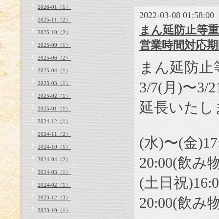
2026-01（1）
2022-03-08 01:58:00
2025-11（2）
まん延防止等重点
2025-10（2）
営業時間対応
2025-09（1）
2025-06（2）
まん延防止
2025-04（1）
3/7(月)〜
2025-03（1）
2025-02（1）
延長いたし
2025-01（1）
2024-12（1）
2024-11（2）
(水)〜(金)
17
2024-10（1）
20:00
(飲み
2024-04（2）
2024-03（1）
(土日祝)
16:
2024-02（1）
2023-12（3）
20:00
(飲み
2023-10（1）