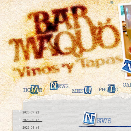
2026-07（2）
2026-06（2）
2026-04（4）