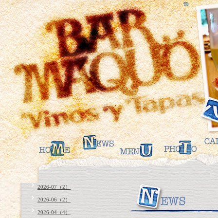
2026-07（2）
2026-06（2）
2026-04（4）