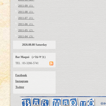
2011-09（1）
2011-08（1）
2011-07（1）
2011-06（1）
2011-05（2）
2011-04（3）
2026.08.08 Saturday
Bar Maquó （バルマコ）
TEL : 03-3266-5741
Facebook
Instagram
Twitter