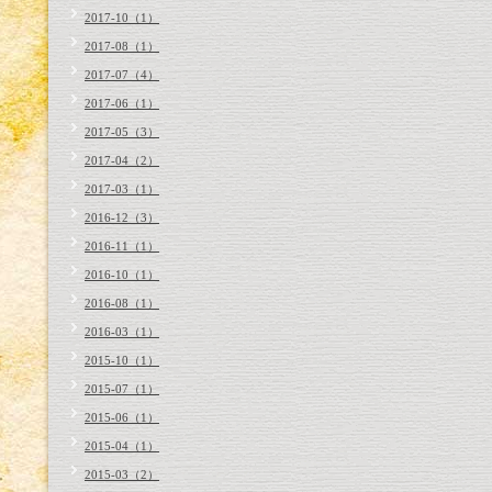
2017-10（1）
2017-08（1）
2017-07（4）
2017-06（1）
2017-05（3）
2017-04（2）
2017-03（1）
2016-12（3）
2016-11（1）
2016-10（1）
2016-08（1）
2016-03（1）
2015-10（1）
2015-07（1）
2015-06（1）
2015-04（1）
2015-03（2）