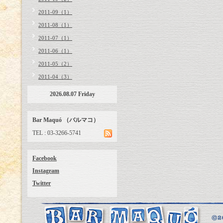
2011-09（1）
2011-08（1）
2011-07（1）
2011-06（1）
2011-05（2）
2011-04（3）
2026.08.07 Friday
Bar Maquó （バルマコ）
TEL : 03-3266-5741
Facebook
Instagram
Twitter