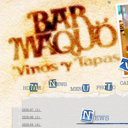
2026-07（2）
2026-06（2）
2026-04（4）