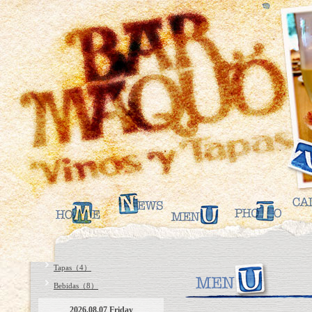
Tapas（4）
Bebidas（8）
2026.08.07 Friday