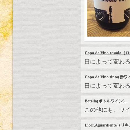
Copa de Vino rosad
日によって変わ
Copa de Vino tinto(
日によって変わ
Botella(ボトルワイン）
この他にも、ワ
Licor,Aguardient