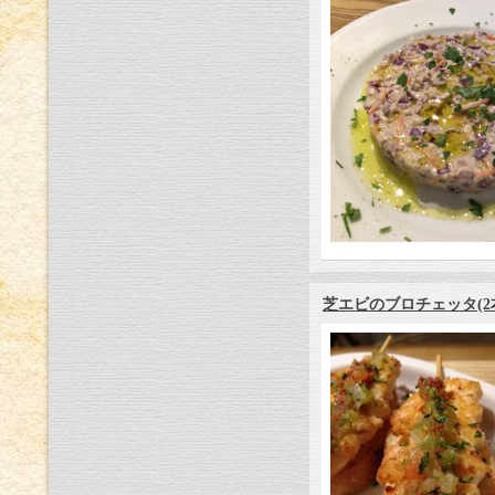
芝エビのブロチェッタ(2