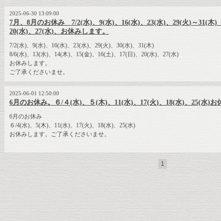
2025-06-30 13:09:00
7月、8月のお休み 7/2(水)、9(水)、16(水)、23(水)、29(火)～31(木) 
20(水)、27(水)、お休みします。
7/2(水)、9(水)、16(水)、23(水)、29(火)、30(水)、31(木)
8/6(水)、13(水)、14(木)、15(金)、16(土)、17(日)、20(水)、27(水)
お休みします。
ご了承くださいませ。
2025-06-01 12:50:00
6月のお休み。６/４(水)、５(木)、11(水)、17(火)、18(水)、25(水
6月のお休み
６/4(水)、5(木)、11(水)、17(火)、18(水)、25(水)
お休みします。ご了承くださいませ。
1