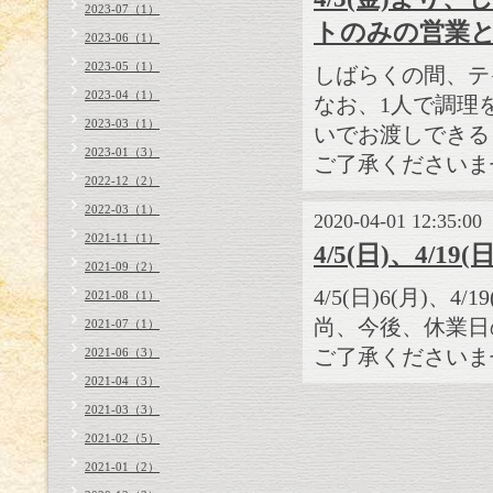
2023-07（1）
トのみの営業
2023-06（1）
2023-05（1）
しばらくの間、テ
2023-04（1）
なお、1人で調理
2023-03（1）
いでお渡しできる
2023-01（3）
ご了承くださいま
2022-12（2）
2022-03（1）
2020-04-01 12:35:00
2021-11（1）
4/5(日)、4/1
2021-09（2）
4/5(日)6(月)、4
2021-08（1）
尚、今後、休業日
2021-07（1）
ご了承くださいま
2021-06（3）
2021-04（3）
2021-03（3）
2021-02（5）
2021-01（2）