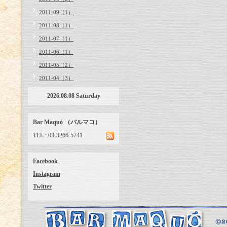
2011-09（1）
2011-08（1）
2011-07（1）
2011-06（1）
2011-05（2）
2011-04（3）
2026.08.08 Saturday
Bar Maquó （バルマコ）
TEL : 03-3266-5741
Facebook
Instagram
Twitter