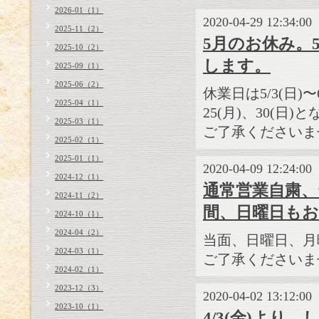
2026-01（1）
2020-04-29 12:34:00
2025-11（2）
5月のお休み。5
2025-10（2）
します。
2025-09（1）
2025-06（2）
休業日は5/3(日)〜6
2025-04（1）
25(月)、30(日)
2025-03（1）
ご了承くださいま
2025-02（1）
2025-01（1）
2020-04-09 12:24:00
2024-12（1）
通常営業自粛
2024-11（2）
間、日曜日も
2024-10（1）
2024-04（2）
当面、日曜日、月
2024-03（1）
ご了承くださいま
2024-02（1）
2023-12（3）
2020-04-02 13:12:00
2023-10（1）
4/3(金)よ