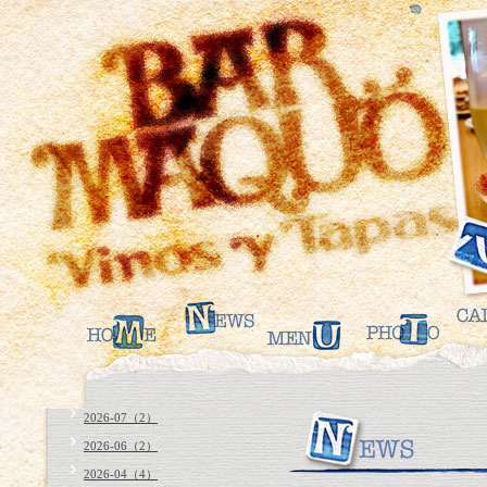
2026-07（2）
2026-06（2）
2026-04（4）