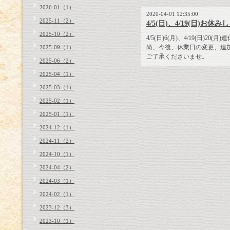
2026-01（1）
2020-04-01 12:35:00
2025-11（2）
4/5(日)、4/19(日)お休
2025-10（2）
4/5(日)6(月)、4/19(日)20
尚、今後、休業日の変更、追
2025-09（1）
ご了承くださいませ。
2025-06（2）
2025-04（1）
2025-03（1）
2025-02（1）
2025-01（1）
2024-12（1）
2024-11（2）
2024-10（1）
2024-04（2）
2024-03（1）
2024-02（1）
2023-12（3）
2023-10（1）