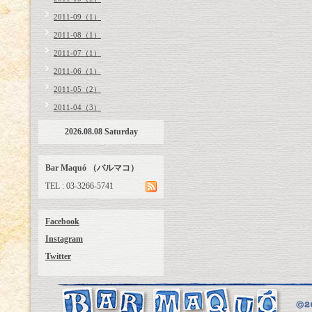
2011-09（1）
2011-08（1）
2011-07（1）
2011-06（1）
2011-05（2）
2011-04（3）
2026.08.08 Saturday
Bar Maquó （バルマコ）
TEL : 03-3266-5741
Facebook
Instagram
Twitter