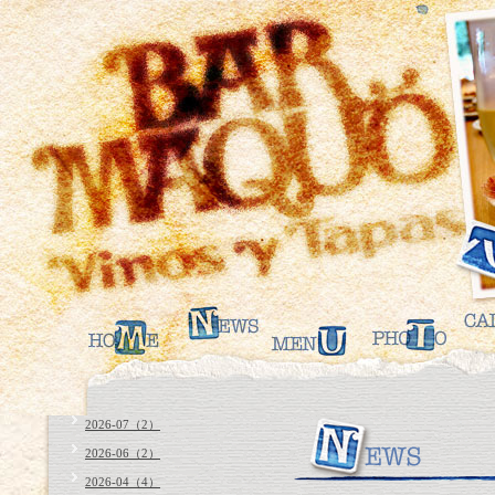
2026-07（2）
2026-06（2）
2026-04（4）