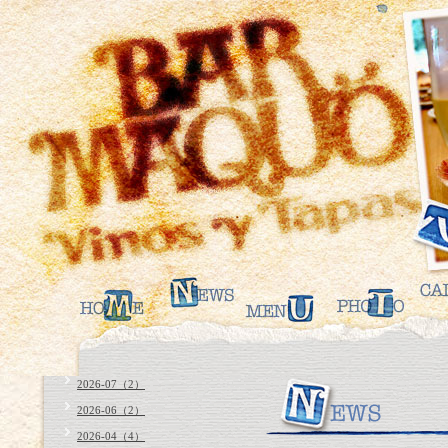
2026-07（2）
2026-06（2）
2026-04（4）