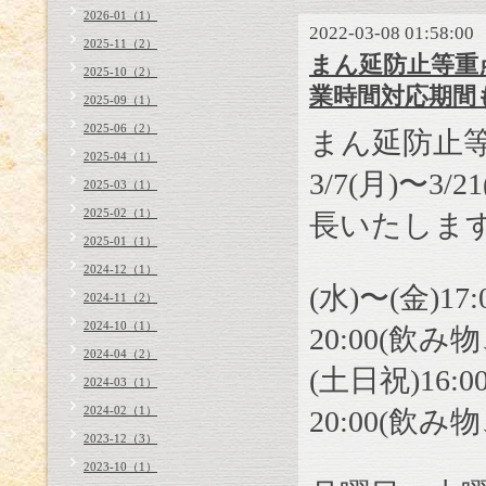
2026-01（1）
2022-03-08 01:58:00
2025-11（2）
まん延防止等重点措
2025-10（2）
業時間対応期間
2025-09（1）
2025-06（2）
まん延防止
2025-04（1）
3/7(月)〜
2025-03（1）
2025-02（1）
長いたしま
2025-01（1）
2024-12（1）
(水)〜(金)
17:
2024-11（2）
2024-10（1）
20:00
(飲み
2024-04（2）
(土日祝)
16:0
2024-03（1）
2024-02（1）
20:00
(飲み
2023-12（3）
2023-10（1）