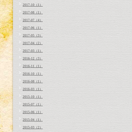
2017-10（1）
2017-08（1）
2017-07（4）
2017-06（1）
2017-05（3）
2017-04（2）
2017-03（1）
2016-12（3）
2016-11（1）
2016-10（1）
2016-08（1）
2016-03（1）
2015-10（1）
2015-07（1）
2015-06（1）
2015-04（1）
2015-03（2）