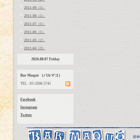
2011-09（1）
2011-08（1）
2011-07（1）
2011-06（1）
2011-05（2）
2011-04（3）
2026.08.07 Friday
Bar Maquó （バルマコ）
TEL : 03-3266-5741
Facebook
Instagram
Twitter