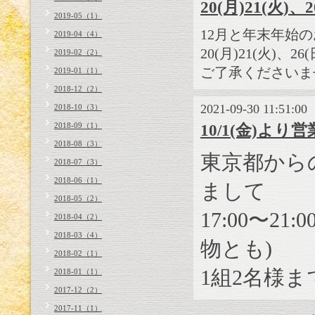
20(月)21(火)
2019-05（1）
12月と年末年始のお休
2019-04（4）
20(月)21(火)、2
2019-02（2）
ご了承くださいま
2019-01（1）
2018-12（2）
2021-09-30 11:51:00
2018-10（3）
2018-09（1）
10/1(金)よ
2018-08（3）
東京都から
2018-07（3）
2018-06（1）
まして
2018-05（2）
17:00
〜
21:0
2018-04（2）
2018-03（4）
物とも)
2018-02（1）
1
組
2
名様ま
2018-01（1）
2017-12（2）
2017-11（1）