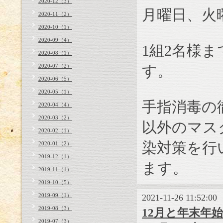
2020-12（3）
月曜日、火
2020-11（2）
2020-10（1）
2020-09（4）
1
組
2
名様ま
2020-08（1）
2020-07（2）
す。
2020-06（5）
2020-05（1）
手指消毒の
2020-04（4）
2020-03（2）
以外のマス
2020-02（1）
染対策を行
2020-01（2）
2019-12（1）
ます。
2019-11（1）
2019-10（5）
2019-09（1）
2021-11-26 11:52:00
2019-08（3）
12月と年末年始のお
2019-07（3）