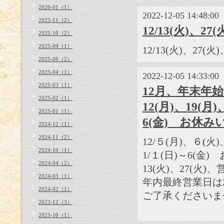
2026-01（1）
2022-12-05 14:48:00
2025-11（2）
12/13(火)、
2025-10（2）
2025-09（1）
12/13(火)、27
2025-06（2）
2025-04（1）
2022-12-05 14:33:00
2025-03（1）
12月、年末年始
2025-02（1）
12(月)、19(月)
2025-01（1）
6(金) お休
2024-12（1）
2024-11（2）
12/５(月)、６(火)
2024-10（1）
1/１(日)～6(金
2024-04（2）
13(火)、27(火
2024-03（1）
年内最終営業日は2
2024-02（1）
ご了承くださいま
2023-12（3）
2023-10（1）