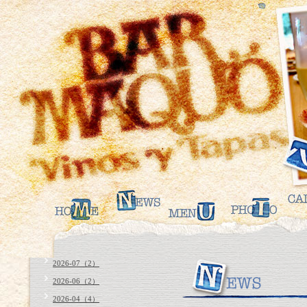
2026-07（2）
2026-06（2）
2026-04（4）