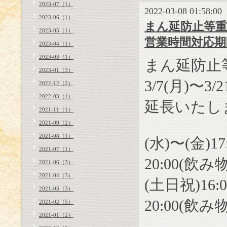
2023-07（1）
2022-03-08 01:58:00
2023-06（1）
まん延防止等重点
2023-05（1）
営業時間対応
2023-04（1）
2023-03（1）
まん延防止
2023-01（3）
3/7(月)〜
2022-12（2）
2022-03（1）
延長いたし
2021-11（1）
2021-09（2）
2021-08（1）
(水)〜(金)
17
2021-07（1）
20:00
(飲み
2021-06（3）
2021-04（3）
(土日祝)
16:
2021-03（3）
20:00
(飲み
2021-02（5）
2021-01（2）