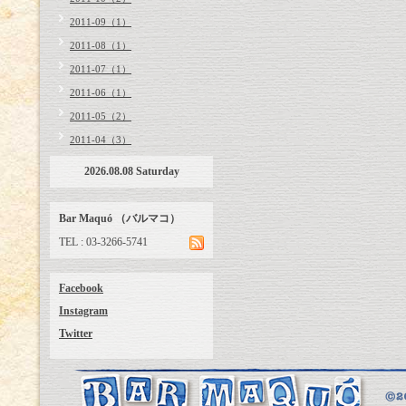
2011-09（1）
2011-08（1）
2011-07（1）
2011-06（1）
2011-05（2）
2011-04（3）
2026.08.08 Saturday
Bar Maquó （バルマコ）
TEL : 03-3266-5741
Facebook
Instagram
Twitter