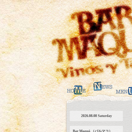
2026.08.08 Saturday
Bar Maquó （バルマコ）