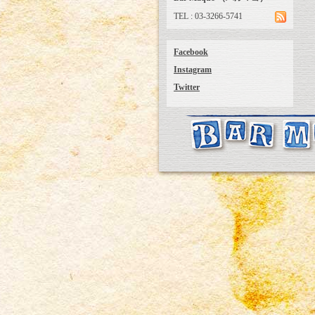
TEL : 03-3266-5741
Facebook
Instagram
Twitter