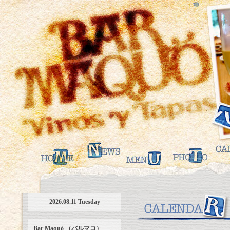
2026.08.11 Tuesday
Bar Maquó （バルマコ）