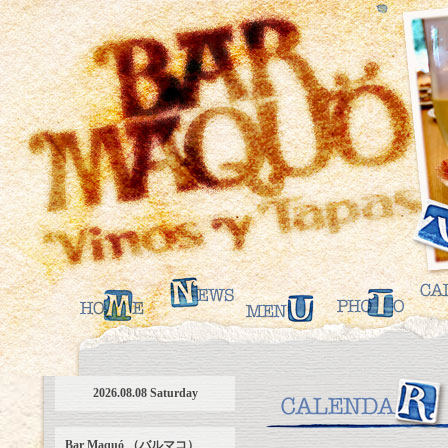
2026.08.08 Saturday
Bar Maquó （バルマコ）