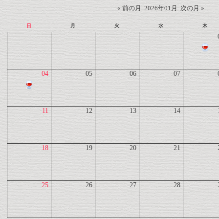
« 前の月
2026年01月
次の月 »
日
月
火
水
木
04
05
06
07
11
12
13
14
18
19
20
21
25
26
27
28