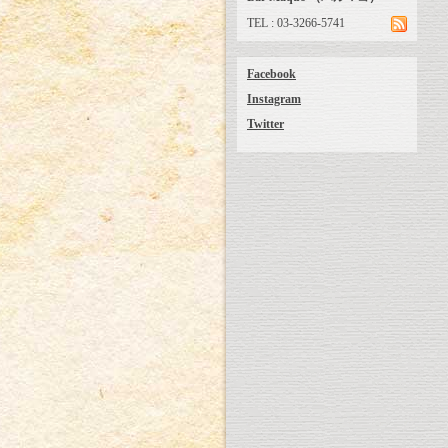
TEL : 03-3266-5741
Facebook
Instagram
Twitter