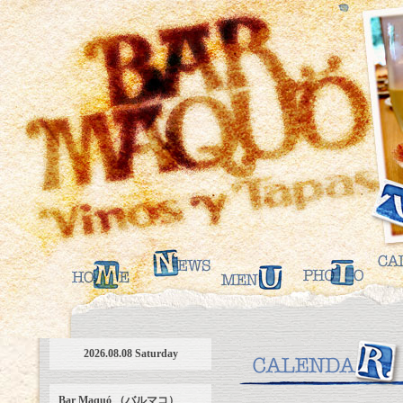
2026.08.08 Saturday
Bar Maquó （バルマコ）