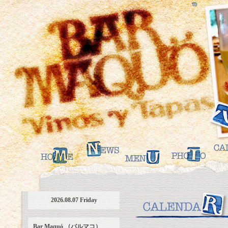
2026.08.07 Friday
Bar Maquó （バルマコ）