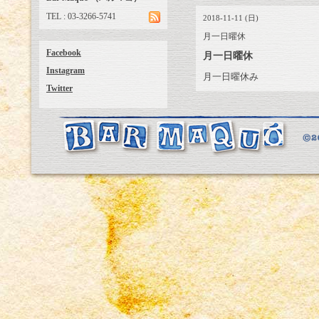
TEL : 03-3266-5741
2018-11-11 (日)
月一日曜休
Facebook
月一日曜休
Instagram
月一日曜休み
Twitter