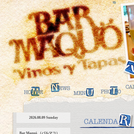
2026.08.09 Sunday
Bar Maquó （バルマコ）