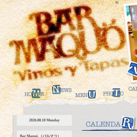
2026.08.10 Monday
Bar Maquó （バルマコ）