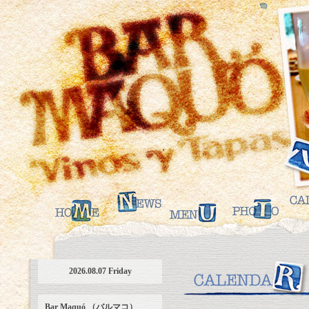
2026.08.07 Friday
Bar Maquó （バルマコ）