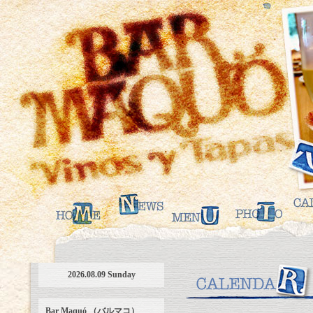
2026.08.09 Sunday
Bar Maquó （バルマコ）