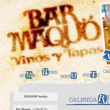
2026.08.09 Sunday
Bar Maquó （バルマコ）