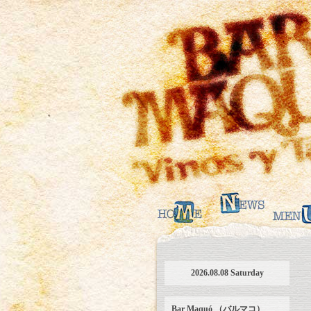
2026.08.08 Saturday
Bar Maquó （バルマコ）