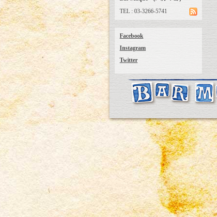
TEL : 03-3266-5741
Facebook
Instagram
Twitter