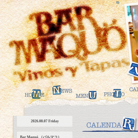
2026.08.07 Friday
Bar Maquó （バルマコ）