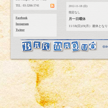
TEL : 03-3266-5741
2012-11-18 (日)
指定なし
Facebook
月一日曜休
Instagram
11/18(日)19(月）連休とな
Twitter