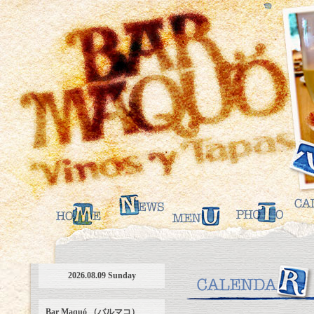
2026.08.09 Sunday
Bar Maquó （バルマコ）