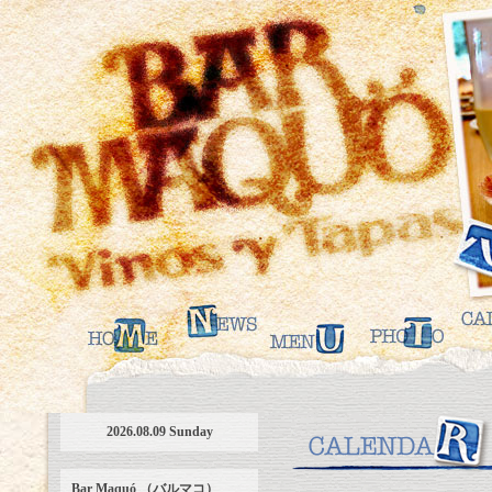
2026.08.09 Sunday
Bar Maquó （バルマコ）