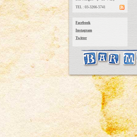
TEL : 03-3266-5741
Facebook
Instagram
Twitter