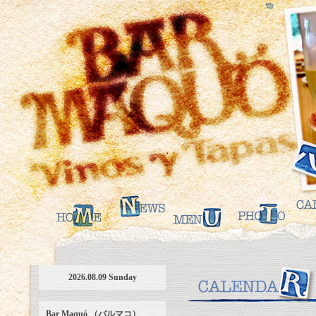
2026.08.09 Sunday
Bar Maquó （バルマコ）