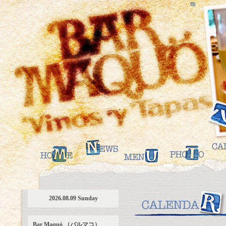
2026.08.09 Sunday
Bar Maquó （バルマコ）