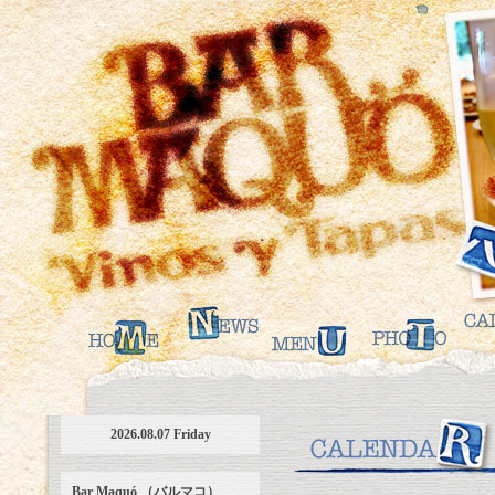
2026.08.07 Friday
Bar Maquó （バルマコ）