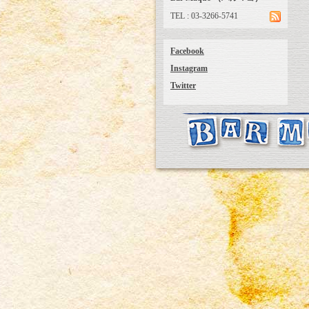
TEL : 03-3266-5741
Facebook
Instagram
Twitter