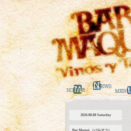
2026.08.08 Saturday
Bar Maquó （バルマコ）