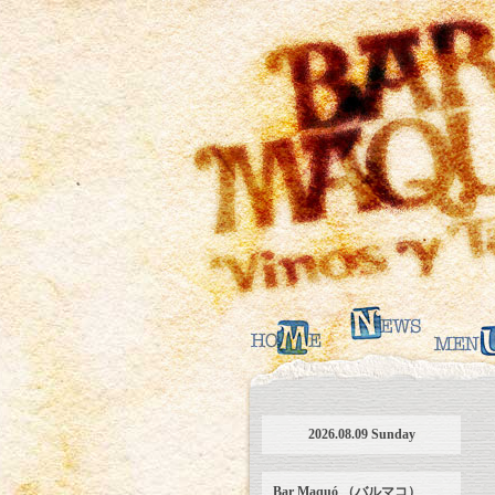
2026.08.09 Sunday
Bar Maquó （バルマコ）