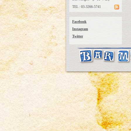
TEL : 03-3266-5741
Facebook
Instagram
Twitter