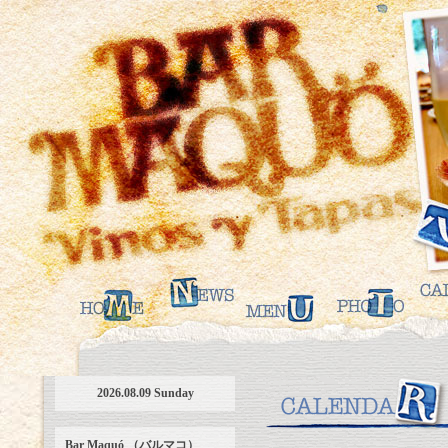
2026.08.09 Sunday
Bar Maquó （バルマコ）