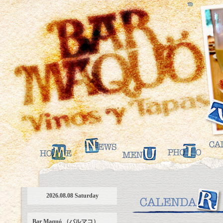
2026.08.08 Saturday
Bar Maquó （バルマコ）