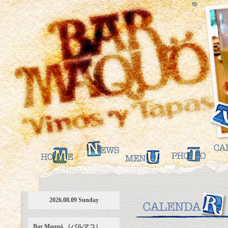
2026.08.09 Sunday
Bar Maquó （バルマコ）