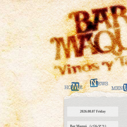
2026.08.07 Friday
Bar Maquó （バルマコ）