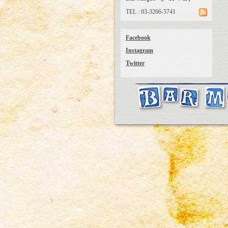
TEL : 03-3266-5741
Facebook
Instagram
Twitter