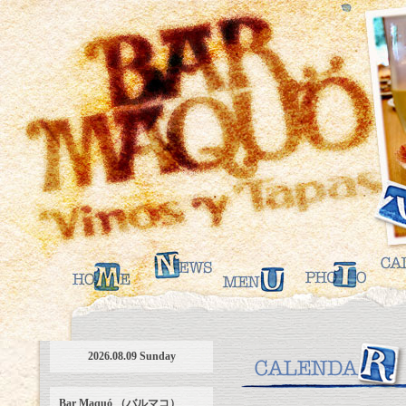
2026.08.09 Sunday
Bar Maquó （バルマコ）