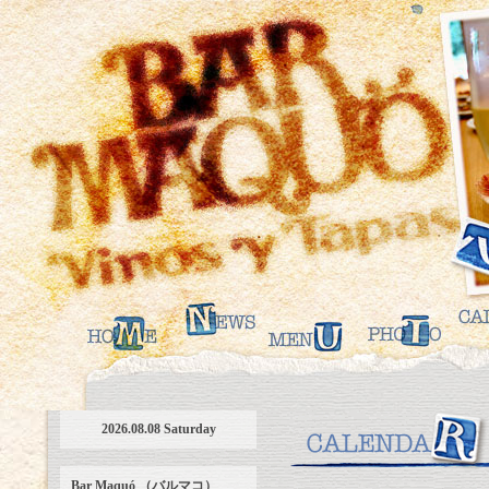
2026.08.08 Saturday
Bar Maquó （バルマコ）