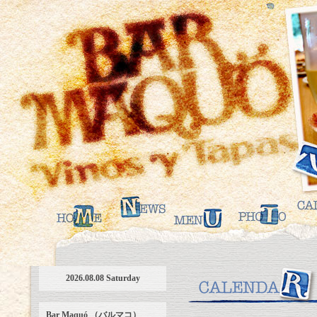
2026.08.08 Saturday
Bar Maquó （バルマコ）