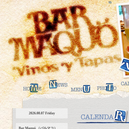
2026.08.07 Friday
Bar Maquó （バルマコ）