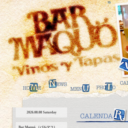
2026.08.08 Saturday
Bar Maquó （バルマコ）