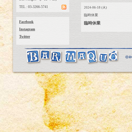
TEL : 03-3266-5741
2024-06-18 (火)
臨時休業
Facebook
臨時休業
Instagram
Twitter