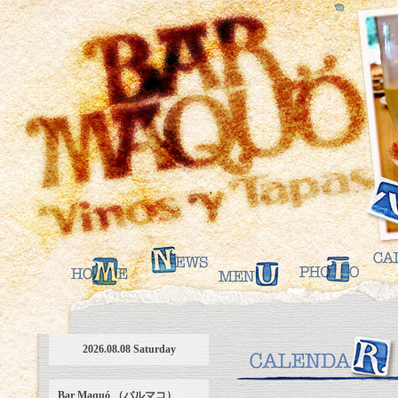
2026.08.08 Saturday
Bar Maquó （バルマコ）