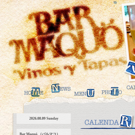
2026.08.09 Sunday
Bar Maquó （バルマコ）