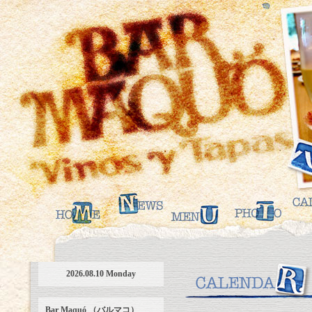
2026.08.10 Monday
Bar Maquó （バルマコ）